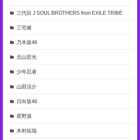
三代目 J SOUL BROTHERS from EXILE TRIBE
三宅健
乃木坂46
北山宏光
少年忍者
山田涼介
日向坂46
星野源
木村拓哉