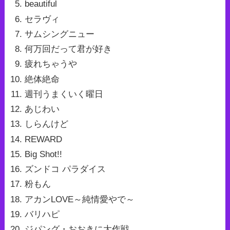
beautiful
セラヴィ
サムシングニュー
何万回だって君が好き
疲れちゃうや
絶体絶命
週刊うまくいく曜日
あじわい
しらんけど
REWARD
Big Shot!!
ズンドコ パラダイス
粉もん
アカンLOVE～純情愛やで～
バリハピ
ジパング・おおきに大作戦