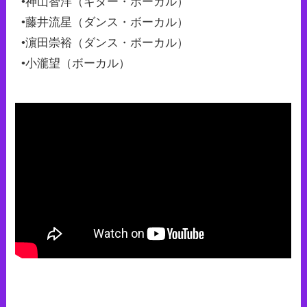
•神山智洋（ギター・ボーカル）
•藤井流星（ダンス・ボーカル）
•濵田崇裕（ダンス・ボーカル）
•小瀧望（ボーカル）