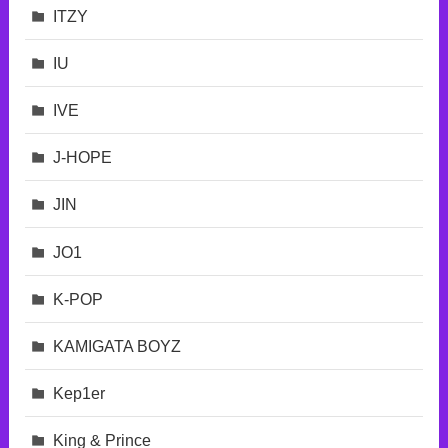
ITZY
IU
IVE
J-HOPE
JIN
JO1
K-POP
KAMIGATA BOYZ
Kep1er
King & Prince