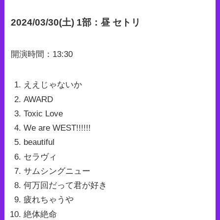
2024/03/30(土) 1部：昼 セトリ
開演時間：13:30
ええじゃないか
AWARD
Toxic Love
We are WEST!!!!!!
beautiful
セラヴィ
サムシングニュー
何万回だって君が好き
疲れちゃうや
絶体絶命