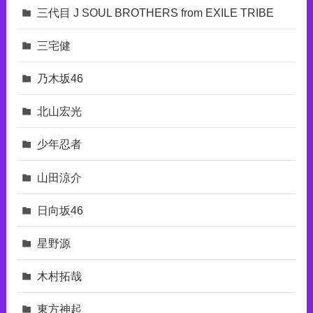
三代目 J SOUL BROTHERS from EXILE TRIBE
三宅健
乃木坂46
北山宏光
少年忍者
山田涼介
日向坂46
星野源
木村拓哉
東⽅神起