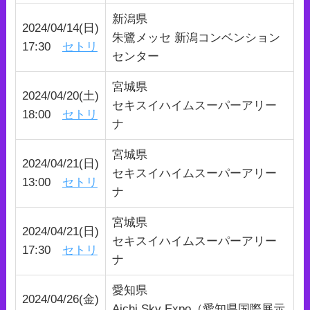
新潟県
2024/04/14(日)
朱鷺メッセ 新潟コンベンション
17:30
セトリ
センター
宮城県
2024/04/20(土)
セキスイハイムスーパーアリー
18:00
セトリ
ナ
宮城県
2024/04/21(日)
セキスイハイムスーパーアリー
13:00
セトリ
ナ
宮城県
2024/04/21(日)
セキスイハイムスーパーアリー
17:30
セトリ
ナ
愛知県
2024/04/26(金)
Aichi Sky Expo（愛知県国際展示