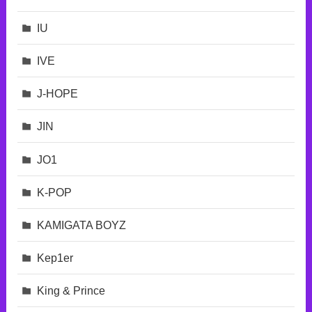
IU
IVE
J-HOPE
JIN
JO1
K-POP
KAMIGATA BOYZ
Kep1er
King & Prince