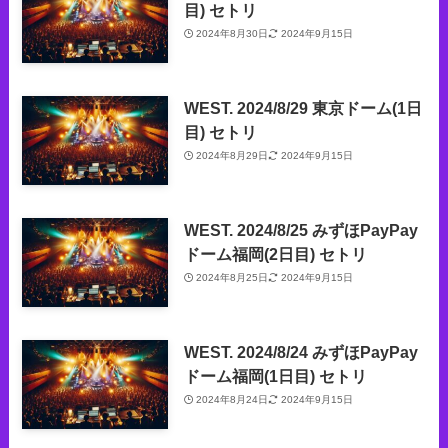
目) セトリ
2024年8月30日
2024年9月15日
WEST. 2024/8/29 東京ドーム(1日
目) セトリ
2024年8月29日
2024年9月15日
WEST. 2024/8/25 みずほPayPay
ドーム福岡(2日目) セトリ
2024年8月25日
2024年9月15日
WEST. 2024/8/24 みずほPayPay
ドーム福岡(1日目) セトリ
2024年8月24日
2024年9月15日