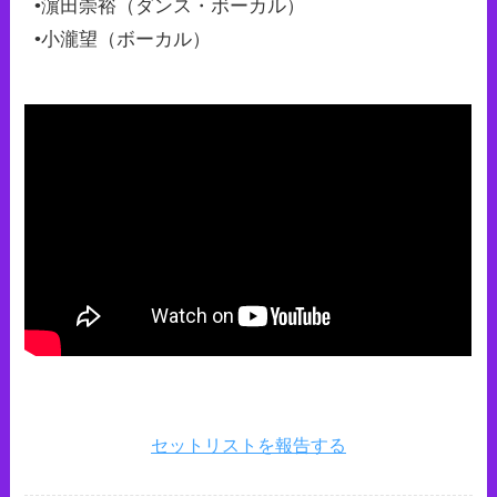
•濵田崇裕（ダンス・ボーカル）
•小瀧望（ボーカル）
セットリストを報告する