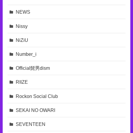
NEWS
Nissy
NiZiU
Number_i
Official髭男dism
RIIZE
Rockon Social Club
SEKAI NO OWARI
SEVENTEEN