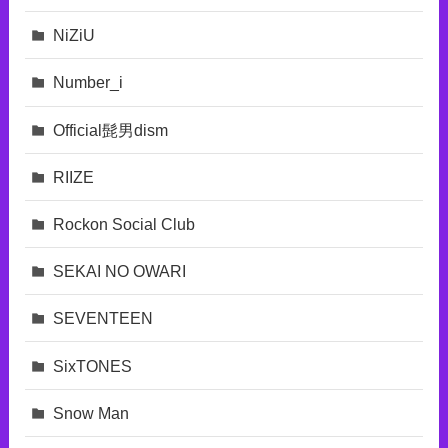
NiZiU
Number_i
Official髭男dism
RIIZE
Rockon Social Club
SEKAI NO OWARI
SEVENTEEN
SixTONES
Snow Man