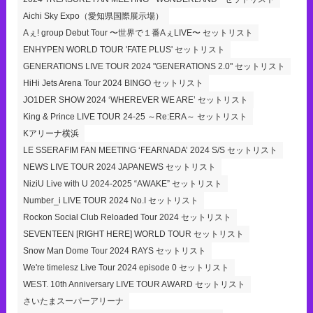
Aichi Sky Expo（愛知県国際展示場）
Aぇ! group Debut Tour 〜世界で１番AぇLIVE〜 セットリスト
ENHYPEN WORLD TOUR 'FATE PLUS' セットリスト
GENERATIONS LIVE TOUR 2024 "GENERATIONS 2.0" セットリスト
HiHi Jets Arena Tour 2024 BINGO セットリスト
JO1DER SHOW 2024 ‘WHEREVER WE ARE’ セットリスト
King & Prince LIVE TOUR 24-25 ～Re:ERA～ セットリスト
Kアリーナ横浜
LE SSERAFIM FAN MEETING ‘FEARNADA’ 2024 S/S セットリスト
NEWS LIVE TOUR 2024 JAPANEWS セットリスト
NiziU Live with U 2024-2025 “AWAKE” セットリスト
Number_i LIVE TOUR 2024 No.I セットリスト
Rockon Social Club Reloaded Tour 2024 セットリスト
SEVENTEEN [RIGHT HERE] WORLD TOUR セットリスト
Snow Man Dome Tour 2024 RAYS セットリスト
We're timelesz Live Tour 2024 episode 0 セットリスト
WEST. 10th Anniversary LIVE TOUR AWARD セットリスト
さいたまスーパーアリーナ