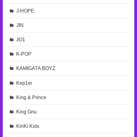
J-HOPE
JIN
JO1
K-POP
KAMIGATA BOYZ
Kep1er
King & Prince
King Gnu
KinKi Kids