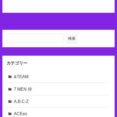
検索
カテゴリー
&TEAM
7 MEN 侍
A.B.C-Z
ACEes