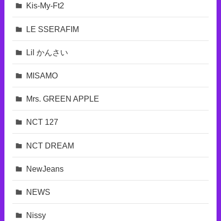
Kis-My-Ft2
LE SSERAFIM
Lil かんさい
MISAMO
Mrs. GREEN APPLE
NCT 127
NCT DREAM
NewJeans
NEWS
Nissy