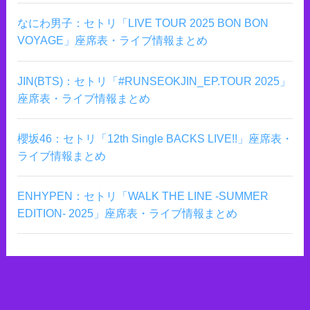
なにわ男子：セトリ「LIVE TOUR 2025 BON BON
VOYAGE」座席表・ライブ情報まとめ
JIN(BTS)：セトリ「#RUNSEOKJIN_EP.TOUR 2025」
座席表・ライブ情報まとめ
櫻坂46：セトリ「12th Single BACKS LIVE!!」座席表・
ライブ情報まとめ
ENHYPEN：セトリ「WALK THE LINE -SUMMER
EDITION- 2025」座席表・ライブ情報まとめ