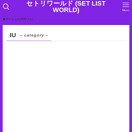
セトリワールド (SET LIST
WORLD)
Menu
ホーム
K-POP
IU
IU
– category –