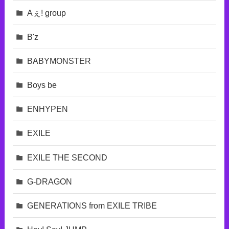
Aぇ! group
B'z
BABYMONSTER
Boys be
ENHYPEN
EXILE
EXILE THE SECOND
G-DRAGON
GENERATIONS from EXILE TRIBE