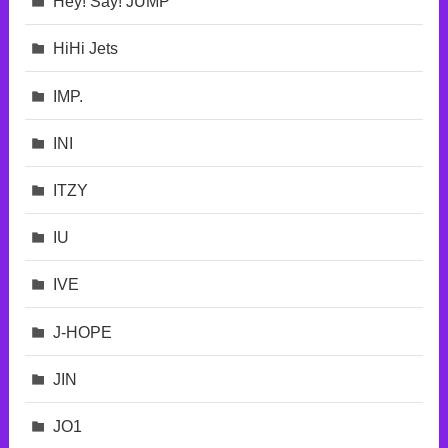
Hey! Say! JUMP
HiHi Jets
IMP.
INI
ITZY
IU
IVE
J-HOPE
JIN
JO1