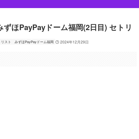
/29 みずほPayPayドーム福岡(2日目) セトリ
セットリスト
みずほPayPayドーム福岡
2024年12月29日
。