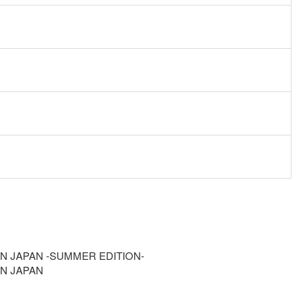
IN JAPAN -SUMMER EDITION-
IN JAPAN