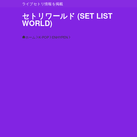
ライブセトリ情報を掲載
セトリワールド (SET LIST
WORLD)
ホーム
K-POP
ENHYPEN