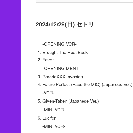
2024/12/29(日) セトリ
-OPENING VCR-
Brought The Heat Back
Fever
-OPENING MENT-
ParadoXXX Invasion
Future Perfect (Pass the MIC) (Japanese Ver.)
-VCR-
Given-Taken (Japanese Ver.)
-MINI VCR-
Lucifer
-MINI VCR-