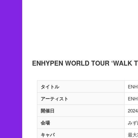
ENHYPEN WORLD TOUR ‘WALK T
タイトル
ENH
アーティスト
ENH
開催日
202
会場
みず
キャパ
最大3