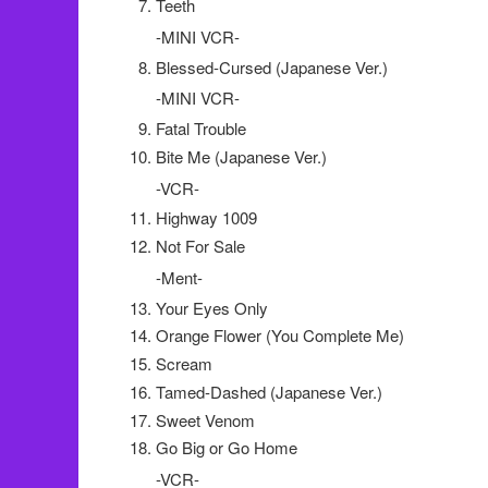
Teeth
-MINI VCR-
Blessed-Cursed (Japanese Ver.)
-MINI VCR-
Fatal Trouble
Bite Me (Japanese Ver.)
-VCR-
Highway 1009
Not For Sale
-Ment-
Your Eyes Only
Orange Flower (You Complete Me)
Scream
Tamed-Dashed (Japanese Ver.)
Sweet Venom
Go Big or Go Home
-VCR-