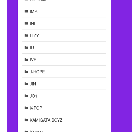
IMP.
INI
ITZY
IU
IVE
J-HOPE
JIN
JO1
K-POP
KAMIGATA BOYZ
Kep1er