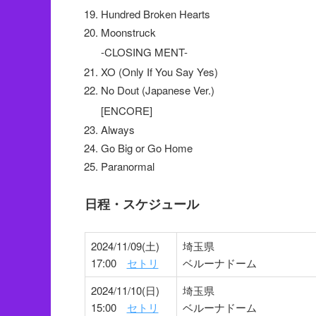
Hundred Broken Hearts
Moonstruck
-CLOSING MENT-
XO (Only If You Say Yes)
No Dout (Japanese Ver.)
[ENCORE]
Always
Go Big or Go Home
Paranormal
日程・スケジュール
2024/11/09(土)
埼玉県
17:00
セトリ
ベルーナドーム
2024/11/10(日)
埼玉県
15:00
セトリ
ベルーナドーム