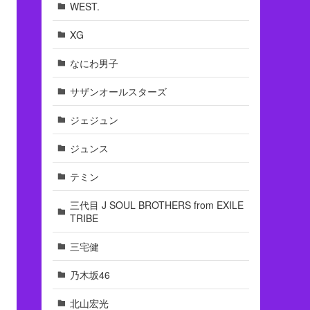
WEST.
XG
なにわ男子
サザンオールスターズ
ジェジュン
ジュンス
テミン
三代目 J SOUL BROTHERS from EXILE
TRIBE
三宅健
乃木坂46
北山宏光