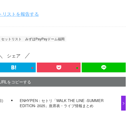
トリストを報告する
NE’ セットリスト
みずほPayPayドーム福岡
シェア
URLをコピーする
目)
ENHYPEN：セトリ「WALK THE LINE -SUMMER
EDITION- 2025」座席表・ライブ情報まとめ