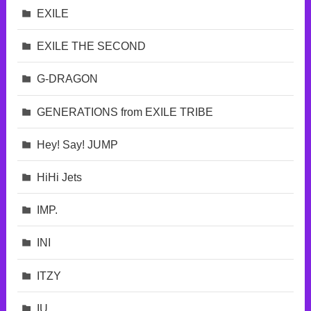
EXILE
EXILE THE SECOND
G-DRAGON
GENERATIONS from EXILE TRIBE
Hey! Say! JUMP
HiHi Jets
IMP.
INI
ITZY
IU