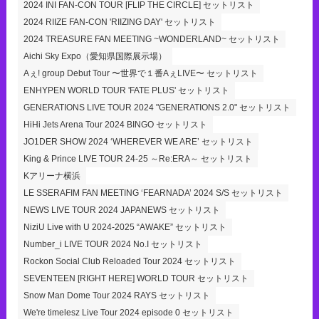
2024 INI FAN-CON TOUR [FLIP THE CIRCLE] セットリスト
2024 RIIZE FAN-CON 'RIIZING DAY' セットリスト
2024 TREASURE FAN MEETING ~WONDERLAND~ セットリスト
Aichi Sky Expo（愛知県国際展示場）
Aぇ! group Debut Tour 〜世界で１番AぇLIVE〜 セットリスト
ENHYPEN WORLD TOUR 'FATE PLUS' セットリスト
GENERATIONS LIVE TOUR 2024 "GENERATIONS 2.0" セットリスト
HiHi Jets Arena Tour 2024 BINGO セットリスト
JO1DER SHOW 2024 ‘WHEREVER WE ARE’ セットリスト
King & Prince LIVE TOUR 24-25 ～Re:ERA～ セットリスト
Kアリーナ横浜
LE SSERAFIM FAN MEETING ‘FEARNADA’ 2024 S/S セットリスト
NEWS LIVE TOUR 2024 JAPANEWS セットリスト
NiziU Live with U 2024-2025 “AWAKE” セットリスト
Number_i LIVE TOUR 2024 No.I セットリスト
Rockon Social Club Reloaded Tour 2024 セットリスト
SEVENTEEN [RIGHT HERE] WORLD TOUR セットリスト
Snow Man Dome Tour 2024 RAYS セットリスト
We're timelesz Live Tour 2024 episode 0 セットリスト