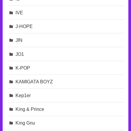
IVE
J-HOPE
JIN
JO1
K-POP
KAMIGATA BOYZ
Kep1er
King & Prince
King Gnu