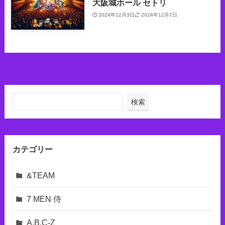
大阪城ホール セトリ
2024年12月3日
2024年12月7日
検索
カテゴリー
&TEAM
7 MEN 侍
A.B.C-Z