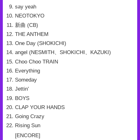
say yeah
NEOTOKYO
新曲 (CB)
THE ANTHEM
One Day (SHOKICHI)
angel (NESMITH、SHOKICHI、KAZUKI)
Choo Choo TRAIN
Everything
Someday
Jettin’
BOYS
CLAP YOUR HANDS
Going Crazy
Rising Sun
[ENCORE]