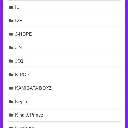
IU
IVE
J-HOPE
JIN
JO1
K-POP
KAMIGATA BOYZ
Kep1er
King & Prince