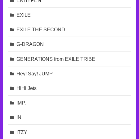
ENHYPEN
EXILE
EXILE THE SECOND
G-DRAGON
GENERATIONS from EXILE TRIBE
Hey! Say! JUMP
HiHi Jets
IMP.
INI
ITZY