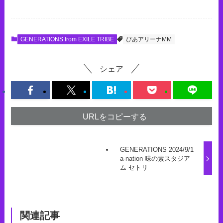
GENERATIONS from EXILE TRIBE
ぴあアリーナMM
シェア
URLをコピーする
GENERATIONS 2024/9/1
a-nation 味の素スタジア
ム セトリ
関連記事