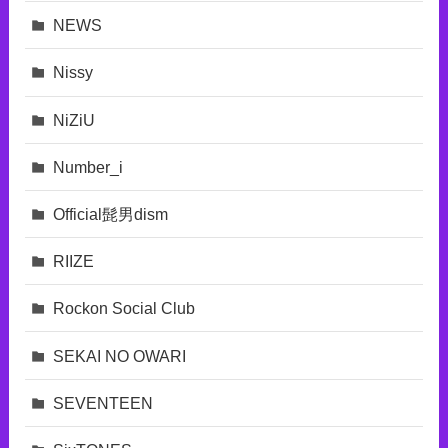
NEWS
Nissy
NiZiU
Number_i
Official髭男dism
RIIZE
Rockon Social Club
SEKAI NO OWARI
SEVENTEEN