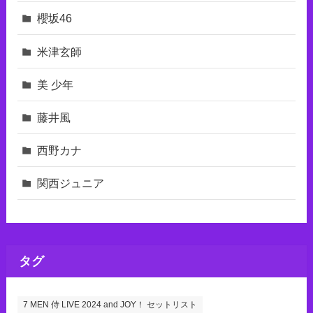
櫻坂46
米津玄師
美 少年
藤井風
西野カナ
関西ジュニア
タグ
7 MEN 侍 LIVE 2024 and JOY！ セットリスト