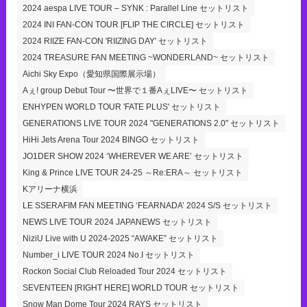
2024 aespa LIVE TOUR – SYNK : Parallel Line セットリスト
2024 INI FAN-CON TOUR [FLIP THE CIRCLE] セットリスト
2024 RIIZE FAN-CON 'RIIZING DAY' セットリスト
2024 TREASURE FAN MEETING ~WONDERLAND~ セットリスト
Aichi Sky Expo（愛知県国際展示場）
Aぇ! group Debut Tour 〜世界で１番AぇLIVE〜 セットリスト
ENHYPEN WORLD TOUR 'FATE PLUS' セットリスト
GENERATIONS LIVE TOUR 2024 "GENERATIONS 2.0" セットリスト
HiHi Jets Arena Tour 2024 BINGO セットリスト
JO1DER SHOW 2024 ‘WHEREVER WE ARE’ セットリスト
King & Prince LIVE TOUR 24-25 ～Re:ERA～ セットリスト
Kアリーナ横浜
LE SSERAFIM FAN MEETING ‘FEARNADA’ 2024 S/S セットリスト
NEWS LIVE TOUR 2024 JAPANEWS セットリスト
NiziU Live with U 2024-2025 “AWAKE” セットリスト
Number_i LIVE TOUR 2024 No.I セットリスト
Rockon Social Club Reloaded Tour 2024 セットリスト
SEVENTEEN [RIGHT HERE] WORLD TOUR セットリスト
Snow Man Dome Tour 2024 RAYS セットリスト