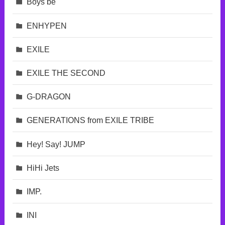
Boys be
ENHYPEN
EXILE
EXILE THE SECOND
G-DRAGON
GENERATIONS from EXILE TRIBE
Hey! Say! JUMP
HiHi Jets
IMP.
INI