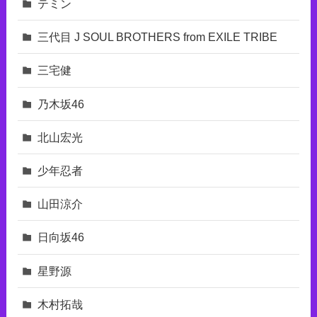
テミン
三代目 J SOUL BROTHERS from EXILE TRIBE
三宅健
乃木坂46
北山宏光
少年忍者
山田涼介
日向坂46
星野源
木村拓哉