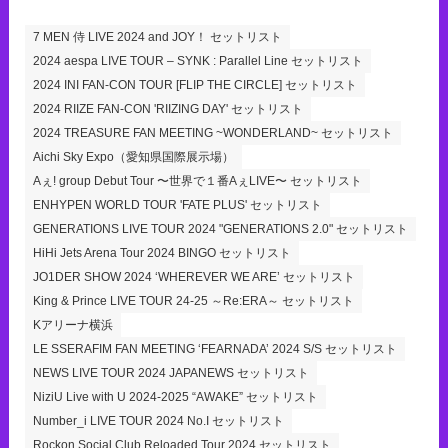
7 MEN 侍 LIVE 2024 and JOY！ セットリスト
2024 aespa LIVE TOUR – SYNK : Parallel Line セットリスト
2024 INI FAN-CON TOUR [FLIP THE CIRCLE] セットリスト
2024 RIIZE FAN-CON 'RIIZING DAY' セットリスト
2024 TREASURE FAN MEETING ~WONDERLAND~ セットリスト
Aichi Sky Expo（愛知県国際展示場）
Aぇ! group Debut Tour 〜世界で１番AぇLIVE〜 セットリスト
ENHYPEN WORLD TOUR 'FATE PLUS' セットリスト
GENERATIONS LIVE TOUR 2024 "GENERATIONS 2.0" セットリスト
HiHi Jets Arena Tour 2024 BINGO セットリスト
JO1DER SHOW 2024 ‘WHEREVER WE ARE’ セットリスト
King & Prince LIVE TOUR 24-25 ～Re:ERA～ セットリスト
Kアリーナ横浜
LE SSERAFIM FAN MEETING ‘FEARNADA’ 2024 S/S セットリスト
NEWS LIVE TOUR 2024 JAPANEWS セットリスト
NiziU Live with U 2024-2025 “AWAKE” セットリスト
Number_i LIVE TOUR 2024 No.I セットリスト
Rockon Social Club Reloaded Tour 2024 セットリスト