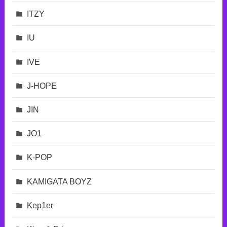
ITZY
IU
IVE
J-HOPE
JIN
JO1
K-POP
KAMIGATA BOYZ
Kep1er