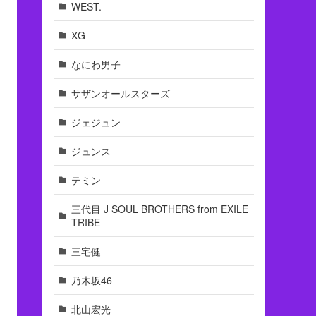
WEST.
XG
なにわ男子
サザンオールスターズ
ジェジュン
ジュンス
テミン
三代目 J SOUL BROTHERS from EXILE
TRIBE
三宅健
乃木坂46
北山宏光