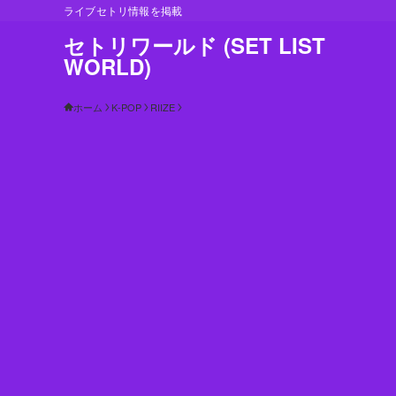
ライブセトリ情報を掲載
セトリワールド (SET LIST
WORLD)
ホーム
K-POP
RIIZE