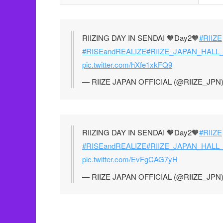
RIIZING DAY IN SENDAI 🧡Day2🧡
#RIIZE
#RISEandREALIZE
#RIIZE_JAPAN_HALL
pic.twitter.com/hXfe1xkFQ9
— RIIZE JAPAN OFFICIAL (@RIIZE_JPN
RIIZING DAY IN SENDAI 🧡Day2🧡
#RIIZE
#RISEandREALIZE
#RIIZE_JAPAN_HALL
pic.twitter.com/EvFgCAG7yH
— RIIZE JAPAN OFFICIAL (@RIIZE_JPN