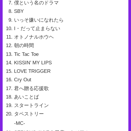
僕という名のドラマ
SBY
いっそ嫌いになれたら
I・だって止まらない
オトノナルホウヘ
朝の時間
Tic Tac Toe
KISSIN’ MY LIPS
LOVE TRIGGER
Cry Out
君へ贈る応援歌
あいことば
スタートライン
タペストリー
-MC-