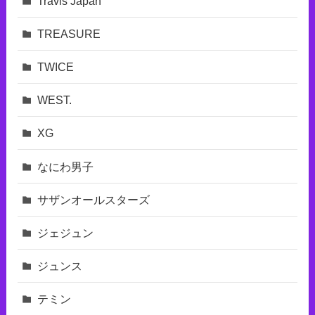
Travis Japan
TREASURE
TWICE
WEST.
XG
なにわ男子
サザンオールスターズ
ジェジュン
ジュンス
テミン