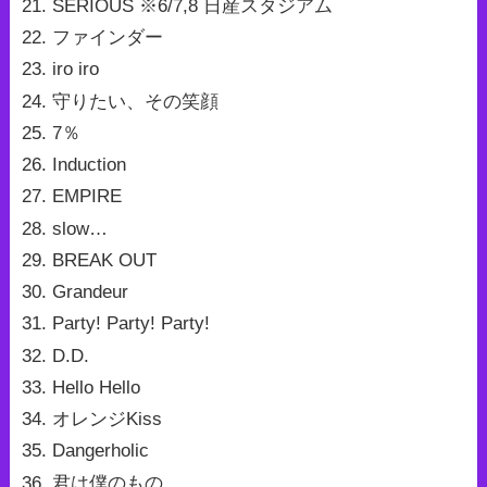
SERIOUS ※6/7,8 日産スタジアム
ファインダー
iro iro
守りたい、その笑顔
7％
Induction
EMPIRE
slow…
BREAK OUT
Grandeur
Party! Party! Party!
D.D.
Hello Hello
オレンジKiss
Dangerholic
君は僕のもの