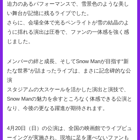
迫力のあるパフォーマンスで、雪景色のような美し
い舞台が記憶に残るライブでした。
さらに、会場全体で光るペンライトが雪の結晶のよ
うに揺れる演出は圧巻で、ファンの一体感を強く感
じました。
メンバーの絆と成長、そしてSnow Manが目指す“新
たな世界”が詰まったライブは、まさに記念碑的な公
演
スタジアムの大スケールを活かした演出と演技で、
Snow Manの魅力を余すところなく体感できる公演と
なり、今後の更なる躍進が期待されます。
4月20日（日）の公演は、全国の映画館でライブビュ
ーイングが実施され、現地に足を運べないファンも