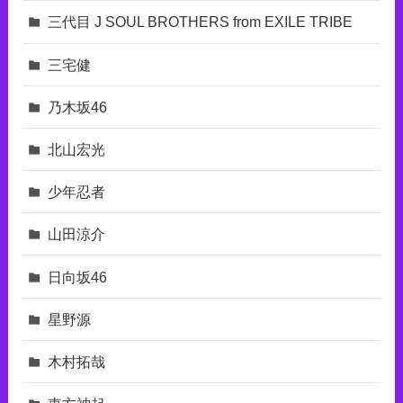
三代目 J SOUL BROTHERS from EXILE TRIBE
三宅健
乃木坂46
北山宏光
少年忍者
山田涼介
日向坂46
星野源
木村拓哉