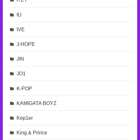
IU
IVE
J-HOPE
JIN
JO1
K-POP
KAMIGATA BOYZ
Kep1er
King & Prince