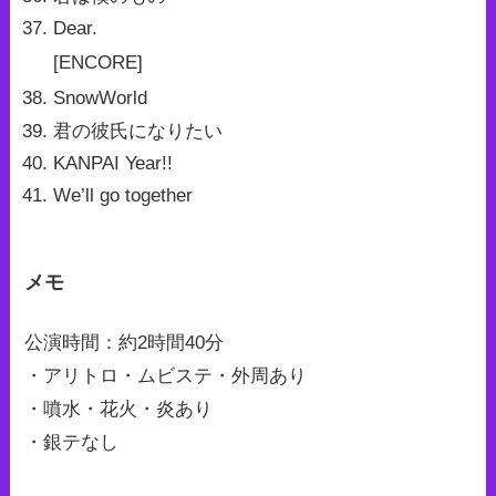
Dear.
[ENCORE]
SnowWorld
君の彼氏になりたい
KANPAI Year!!
We’ll go together
メモ
公演時間：約2時間40分
・アリトロ・ムビステ・外周あり
・噴水・花火・炎あり
・銀テなし