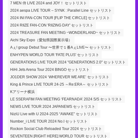
7 MEN 侍 LIVE 2024 and JOY！ セットリスト
2024 aespa LIVE TOUR – SYNK : Parallel Line セットリスト
2024 INI FAN-CON TOUR [FLIP THE CIRCLE] セットリスト
2024 RIIZE FAN-CON 'RIIZING DAY' セットリスト
2024 TREASURE FAN MEETING ~WONDERLAND~ セットリスト
Aichi Sky Expo（愛知県国際展示場）
Aぇ! group Debut Tour 〜世界で１番AぇLIVE〜 セットリスト
ENHYPEN WORLD TOUR 'FATE PLUS' セットリスト
GENERATIONS LIVE TOUR 2024 "GENERATIONS 2.0" セットリスト
HiHi Jets Arena Tour 2024 BINGO セットリスト
JO1DER SHOW 2024 ‘WHEREVER WE ARE’ セットリスト
King & Prince LIVE TOUR 24-25 ～Re:ERA～ セットリスト
Kアリーナ横浜
LE SSERAFIM FAN MEETING ‘FEARNADA’ 2024 S/S セットリスト
NEWS LIVE TOUR 2024 JAPANEWS セットリスト
NiziU Live with U 2024-2025 “AWAKE” セットリスト
Number_i LIVE TOUR 2024 No.I セットリスト
Rockon Social Club Reloaded Tour 2024 セットリスト
SEVENTEEN [RIGHT HERE] WORLD TOUR セットリスト