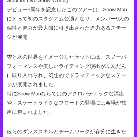
Stadium Live Snow World」
デビュー5周年を記念したこのツアーは、Snow Man
にとって初のスタジアム公演となり、メンバー9人の
個性と魅力が最大限に引き出された迫力あるステー
ジが展開
雪と氷の世界をイメージしたセットには、スノーパ
フォーマンスや美しいライティング演出がふんだん
に取り入れられ、幻想的でドラマティックなステー
ジが展開されました。
特にSnow Manならではのアクロバティックな演出
や、スケートライクなフロートの登場には会場が歓
声に包まれました。
彼らのダンススキルとチームワークが存分に生きた