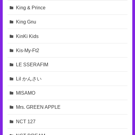
King & Prince
King Gnu
KinKi Kids
Kis-My-Ft2
LE SSERAFIM
Lil かんさい
MISAMO
Mrs. GREEN APPLE
NCT 127