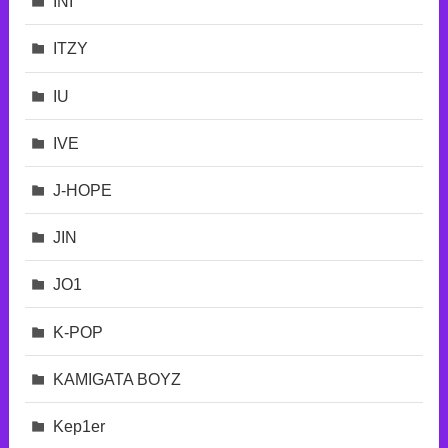
INI
ITZY
IU
IVE
J-HOPE
JIN
JO1
K-POP
KAMIGATA BOYZ
Kep1er