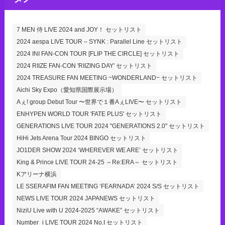
7 MEN 侍 LIVE 2024 and JOY！ セットリスト
2024 aespa LIVE TOUR – SYNK : Parallel Line セットリスト
2024 INI FAN-CON TOUR [FLIP THE CIRCLE] セットリスト
2024 RIIZE FAN-CON 'RIIZING DAY' セットリスト
2024 TREASURE FAN MEETING ~WONDERLAND~ セットリスト
Aichi Sky Expo（愛知県国際展示場）
Aぇ! group Debut Tour 〜世界で１番AぇLIVE〜 セットリスト
ENHYPEN WORLD TOUR 'FATE PLUS' セットリスト
GENERATIONS LIVE TOUR 2024 "GENERATIONS 2.0" セットリスト
HiHi Jets Arena Tour 2024 BINGO セットリスト
JO1DER SHOW 2024 ‘WHEREVER WE ARE’ セットリスト
King & Prince LIVE TOUR 24-25 ～Re:ERA～ セットリスト
Kアリーナ横浜
LE SSERAFIM FAN MEETING ‘FEARNADA’ 2024 S/S セットリスト
NEWS LIVE TOUR 2024 JAPANEWS セットリスト
NiziU Live with U 2024-2025 “AWAKE” セットリスト
Number_i LIVE TOUR 2024 No.I セットリスト