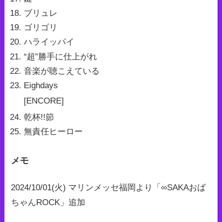
ブリュレ
ゴリゴリ
ハライッパイ
“超”勝手に仕上がれ
音楽が聴こえている
Eighdays
[ENCORE]
乾杯!!節
無責任ヒーロー
メモ
2024/10/01(火) マリンメッセ福岡より「∞SAKAおば
ちゃんROCK」追加