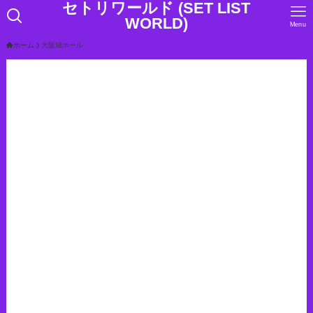
セトリワールド (SET LIST
WORLD)
Menu
ホーム
大阪城ホール