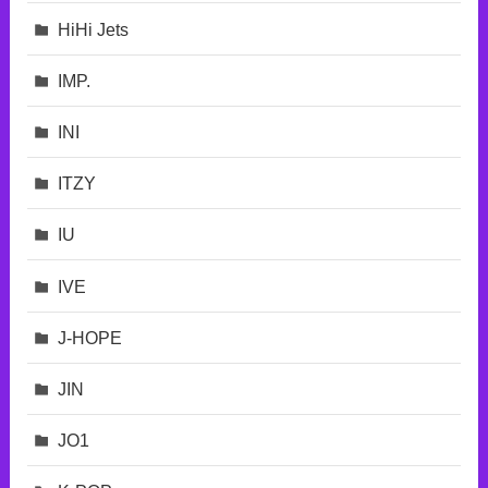
HiHi Jets
IMP.
INI
ITZY
IU
IVE
J-HOPE
JIN
JO1