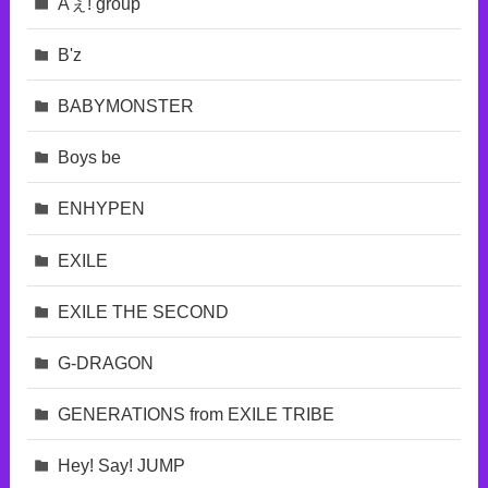
Aぇ! group
B'z
BABYMONSTER
Boys be
ENHYPEN
EXILE
EXILE THE SECOND
G-DRAGON
GENERATIONS from EXILE TRIBE
Hey! Say! JUMP