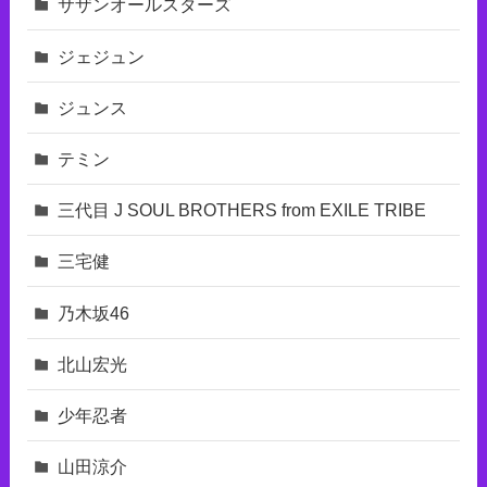
サザンオールスターズ
ジェジュン
ジュンス
テミン
三代目 J SOUL BROTHERS from EXILE TRIBE
三宅健
乃木坂46
北山宏光
少年忍者
山田涼介