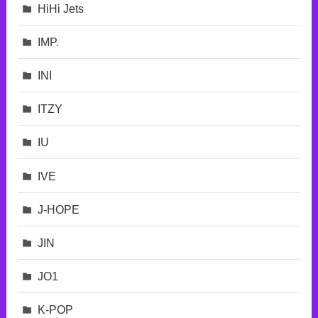
HiHi Jets
IMP.
INI
ITZY
IU
IVE
J-HOPE
JIN
JO1
K-POP