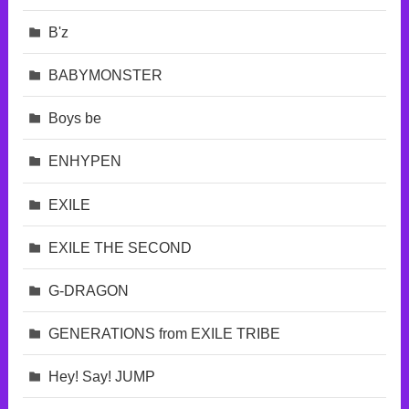
B'z
BABYMONSTER
Boys be
ENHYPEN
EXILE
EXILE THE SECOND
G-DRAGON
GENERATIONS from EXILE TRIBE
Hey! Say! JUMP