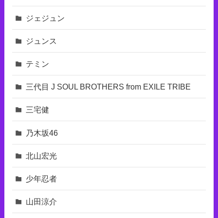
ジェジュン
ジュンス
テミン
三代目 J SOUL BROTHERS from EXILE TRIBE
三宅健
乃木坂46
北山宏光
少年忍者
山田涼介