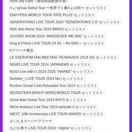
Aichi Sky Expo（愛知県国際展示場）
Aぇ! group Debut Tour 〜世界で１番AぇLIVE〜 セットリスト
ENHYPEN WORLD TOUR 'FATE PLUS' セットリスト
GENERATIONS LIVE TOUR 2024 "GENERATIONS 2.0" セットリスト
HiHi Jets Arena Tour 2024 BINGO セットリスト
JO1DER SHOW 2024 ‘WHEREVER WE ARE’ セットリスト
King & Prince LIVE TOUR 24-25 ～Re:ERA～ セットリスト
Kアリーナ横浜
LE SSERAFIM FAN MEETING ‘FEARNADA’ 2024 S/S セットリスト
NEWS LIVE TOUR 2024 JAPANEWS セットリスト
NiziU Live with U 2024-2025 “AWAKE” セットリスト
Number_i LIVE TOUR 2024 No.I セットリスト
Rockon Social Club Reloaded Tour 2024 セットリスト
SEVENTEEN [RIGHT HERE] WORLD TOUR セットリスト
Snow Man Dome Tour 2024 RAYS セットリスト
We're timelesz Live Tour 2024 episode 0 セットリスト
WEST. 10th Anniversary LIVE TOUR AWARD セットリスト
さいたまスーパーアリーナ
なにわ男子 LIVE TOUR 2024 '+Alpha' セットリスト