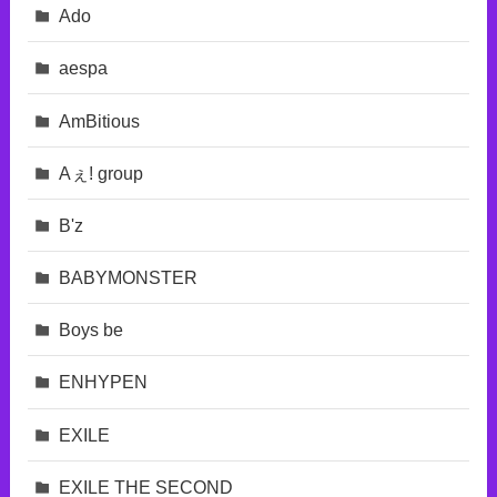
Ado
aespa
AmBitious
Aぇ! group
B'z
BABYMONSTER
Boys be
ENHYPEN
EXILE
EXILE THE SECOND