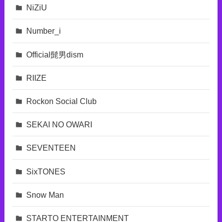
NiZiU
Number_i
Official髭男dism
RIIZE
Rockon Social Club
SEKAI NO OWARI
SEVENTEEN
SixTONES
Snow Man
STARTO ENTERTAINMENT