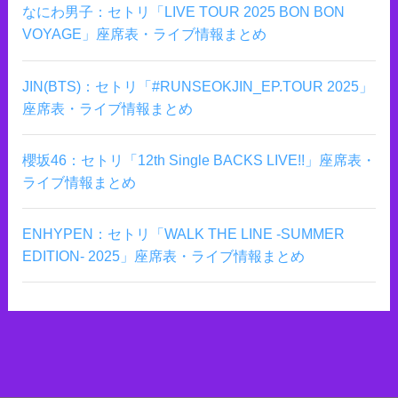
なにわ男子：セトリ「LIVE TOUR 2025 BON BON
VOYAGE」座席表・ライブ情報まとめ
JIN(BTS)：セトリ「#RUNSEOKJIN_EP.TOUR 2025」
座席表・ライブ情報まとめ
櫻坂46：セトリ「12th Single BACKS LIVE!!」座席表・
ライブ情報まとめ
ENHYPEN：セトリ「WALK THE LINE -SUMMER
EDITION- 2025」座席表・ライブ情報まとめ