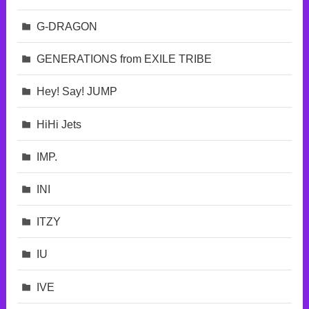
G-DRAGON
GENERATIONS from EXILE TRIBE
Hey! Say! JUMP
HiHi Jets
IMP.
INI
ITZY
IU
IVE