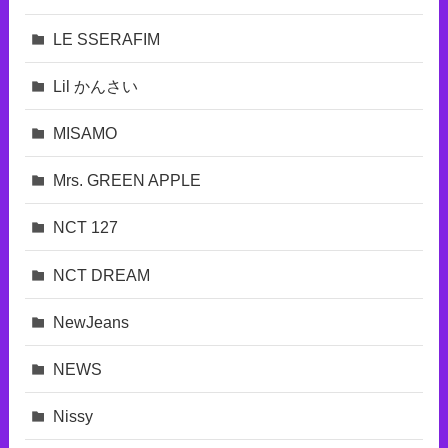
LE SSERAFIM
Lil かんさい
MISAMO
Mrs. GREEN APPLE
NCT 127
NCT DREAM
NewJeans
NEWS
Nissy