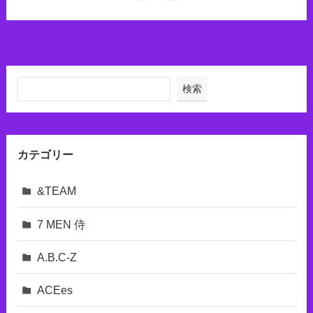
検索
カテゴリー
&TEAM
7 MEN 侍
A.B.C-Z
ACEes