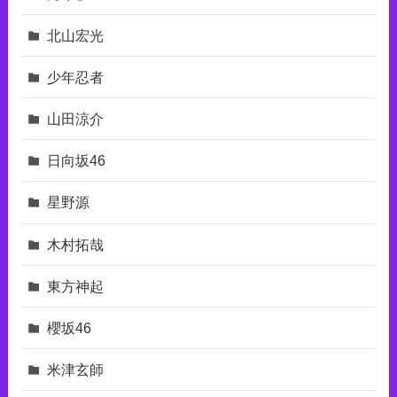
北山宏光
少年忍者
山田涼介
日向坂46
星野源
木村拓哉
東⽅神起
櫻坂46
米津玄師