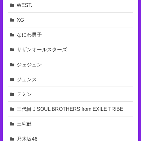
WEST.
XG
なにわ男子
サザンオールスターズ
ジェジュン
ジュンス
テミン
三代目 J SOUL BROTHERS from EXILE TRIBE
三宅健
乃木坂46