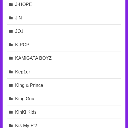
J-HOPE
JIN
JO1
K-POP
KAMIGATA BOYZ
Kep1er
King & Prince
King Gnu
KinKi Kids
Kis-My-Ft2