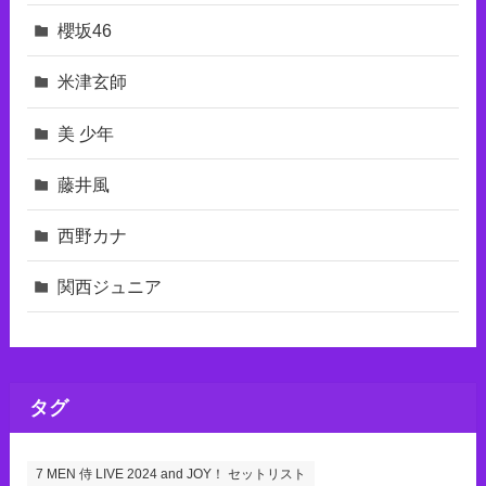
櫻坂46
米津玄師
美 少年
藤井風
西野カナ
関西ジュニア
タグ
7 MEN 侍 LIVE 2024 and JOY！ セットリスト