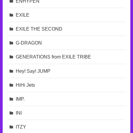
ENHYPEN
EXILE
EXILE THE SECOND
G-DRAGON
GENERATIONS from EXILE TRIBE
Hey! Say! JUMP
HiHi Jets
IMP.
INI
ITZY