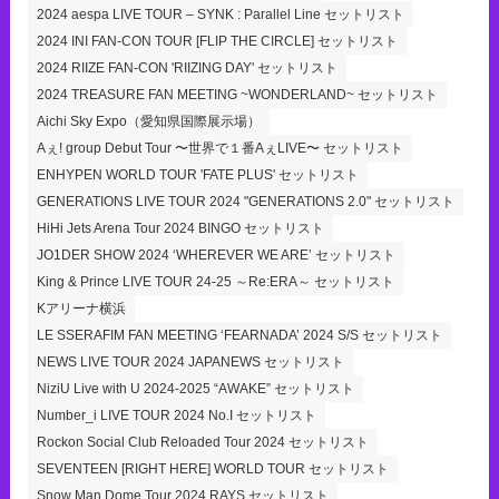
2024 aespa LIVE TOUR – SYNK : Parallel Line セットリスト
2024 INI FAN-CON TOUR [FLIP THE CIRCLE] セットリスト
2024 RIIZE FAN-CON 'RIIZING DAY' セットリスト
2024 TREASURE FAN MEETING ~WONDERLAND~ セットリスト
Aichi Sky Expo（愛知県国際展示場）
Aぇ! group Debut Tour 〜世界で１番AぇLIVE〜 セットリスト
ENHYPEN WORLD TOUR 'FATE PLUS' セットリスト
GENERATIONS LIVE TOUR 2024 "GENERATIONS 2.0" セットリスト
HiHi Jets Arena Tour 2024 BINGO セットリスト
JO1DER SHOW 2024 ‘WHEREVER WE ARE’ セットリスト
King & Prince LIVE TOUR 24-25 ～Re:ERA～ セットリスト
Kアリーナ横浜
LE SSERAFIM FAN MEETING ‘FEARNADA’ 2024 S/S セットリスト
NEWS LIVE TOUR 2024 JAPANEWS セットリスト
NiziU Live with U 2024-2025 “AWAKE” セットリスト
Number_i LIVE TOUR 2024 No.I セットリスト
Rockon Social Club Reloaded Tour 2024 セットリスト
SEVENTEEN [RIGHT HERE] WORLD TOUR セットリスト
Snow Man Dome Tour 2024 RAYS セットリスト