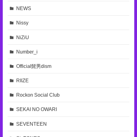
NEWS
Nissy
NiZiU
Number_i
Official髭男dism
RIIZE
Rockon Social Club
SEKAI NO OWARI
SEVENTEEN