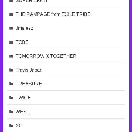
SUPER EIGHT
THE RAMPAGE from EXILE TRIBE
timelesz
TOBE
TOMORROW X TOGETHER
Travis Japan
TREASURE
TWICE
WEST.
XG