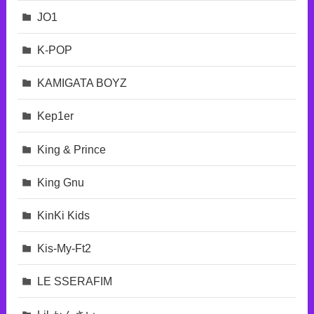
JO1
K-POP
KAMIGATA BOYZ
Kep1er
King & Prince
King Gnu
KinKi Kids
Kis-My-Ft2
LE SSERAFIM