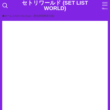
セトリワールド (SET LIST
WORLD)
Menu
ホーム
Aichi Sky Expo（愛知県国際展示場）