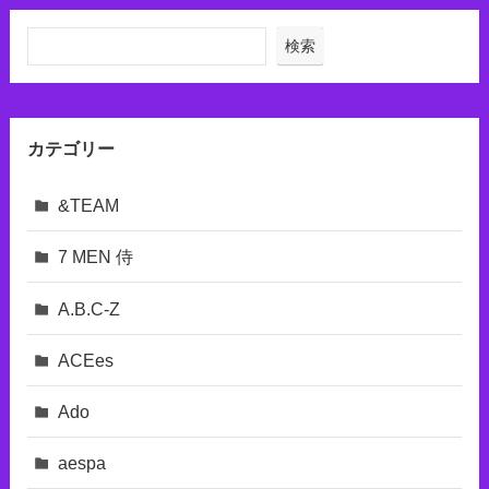
検索
カテゴリー
&TEAM
7 MEN 侍
A.B.C-Z
ACEes
Ado
aespa