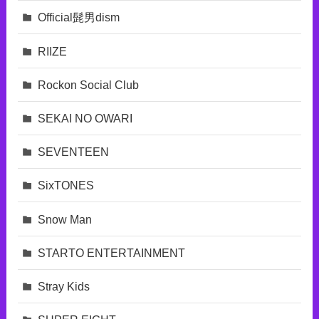
Official髭男dism
RIIZE
Rockon Social Club
SEKAI NO OWARI
SEVENTEEN
SixTONES
Snow Man
STARTO ENTERTAINMENT
Stray Kids