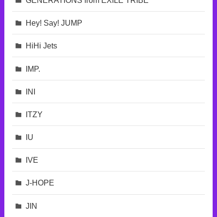
Hey! Say! JUMP
HiHi Jets
IMP.
INI
ITZY
IU
IVE
J-HOPE
JIN