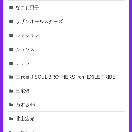
なにわ男子
サザンオールスターズ
ジェジュン
ジュンス
テミン
三代目 J SOUL BROTHERS from EXILE TRIBE
三宅健
乃木坂46
北山宏光