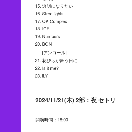
透明になりたい
Streetlights
OK Complex
ICE
Numbers
BON
[アンコール]
花びらが舞う日に
Is it me?
iLY
2024/11/21(木) 2部：夜 セトリ
開演時間：18:00