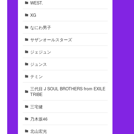
WEST.
XG
なにわ男子
サザンオールスターズ
ジェジュン
ジュンス
テミン
三代目 J SOUL BROTHERS from EXILE
TRIBE
三宅健
乃木坂46
北山宏光