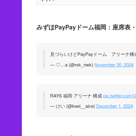
みずほPayPayドーム福岡：座席表
見づらいけどPayPayドーム アリーナ構
— ♡…a (@rsk_nwk)
November 30, 2024
RAYS 福岡 アリーナ 構成
pic.twitter.co
— けい (@keei__aice)
December 1, 2024