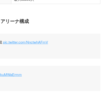
・アリーナ構成
成
pic.twitter.com/NnctwhAFmV
m/UkuMWaErmm