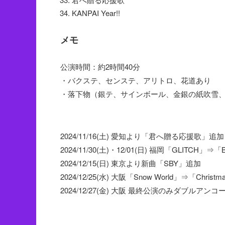
KANPAI Year!!
メモ
公演時間：約2時間40分
・バクステ、センステ、アリトロ、花道あり
・落下物（銀テ、サインボール、金銀の紙吹雪
2024/11/16(土) 愛知より「君へ贈る応援歌」追加
2024/11/30(土)・12/01(日) 福岡「GLITCH」⇒「B
2024/12/15(日) 東京より新曲「SBY」追加
2024/12/25(水) 大阪「Snow World」⇒「Christma
2024/12/27(金) 大阪 最終公演のみダブル