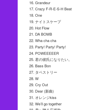
Grandeur
Crazy F-R-E-S-H Beat
One
ナイトスケープ
Hot Flow
DA BOMB
Wha cha cha
Party! Party! Party!
POWEEEEER
君の彼氏になりたい。
Bass Bon
タペストリー
W
Cry Out
Dear (新曲)
オレンジkiss
We’ll go together
君へ贈る応援歌