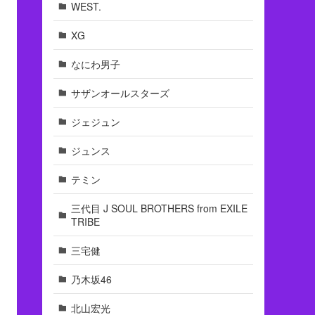
WEST.
XG
なにわ男子
サザンオールスターズ
ジェジュン
ジュンス
テミン
三代目 J SOUL BROTHERS from EXILE
TRIBE
三宅健
乃木坂46
北山宏光