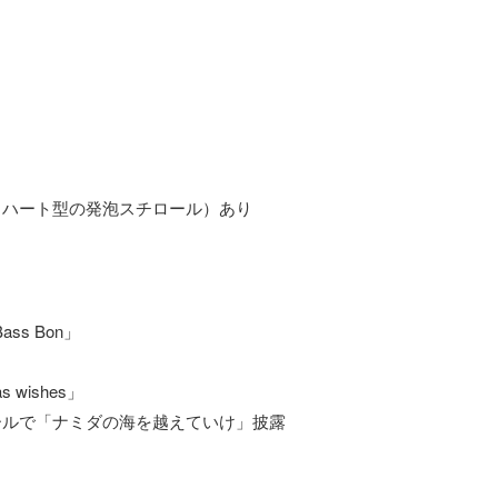
、ハート型の発泡スチロール）あり
ass Bon」
s wishes」
アンコールで「ナミダの海を越えていけ」披露