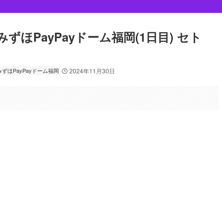
/30 みずほPayPayドーム福岡(1日目) セト
みずほPayPayドーム福岡
2024年11月30日
。