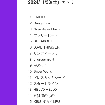
2024/11/30(土) セトリ
EMPIRE
Dangerholic
Nine Snow Flash
ブラザービート
BREAKOUT
LOVE TRIGGER
リンディーララ
endress night
星のうた
Snow World
ドレス＆タキシード
スタートライン
HELLO HELLO
君は僕のもの
KISSIN’ MY LIPS