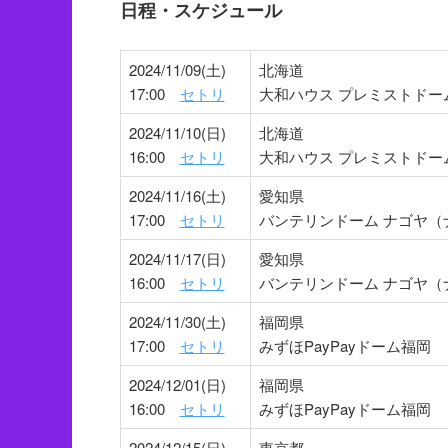
日程・スケジュール
2024/11/09(土)
北海道
17:00
セトリ
大和ハウス プレミストドー
2024/11/10(日)
北海道
16:00
セトリ
大和ハウス プレミストドー
2024/11/16(土)
愛知県
17:00
セトリ
バンテリンドーム ナゴヤ（
2024/11/17(日)
愛知県
16:00
セトリ
バンテリンドーム ナゴヤ（
2024/11/30(土)
福岡県
17:00
セトリ
みずほPayPayドーム福岡
2024/12/01(日)
福岡県
16:00
セトリ
みずほPayPayドーム福岡
2024/12/15(日)
東京都