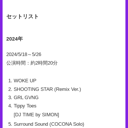
セットリスト
2024年
2024/5/18～5/26
公演時間：約2時間20分
WOKE UP
SHOOTING STAR (Remix Ver.)
GRL GVNG
Tippy Toes
[DJ TIME by SIMON]
Surround Sound (COCONA Solo)