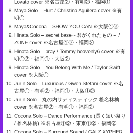
Lovato cover ※名古屋②・有明②・福岡①
Maya Solo – Hurt / Christina Aguilera cover ※有
明①
Maya&Cocona – SHOW YOU CAN ※大阪①②
Hinata Solo – secret base～君がくれたもの～ /
ZONE cover ※名古屋①②・福岡②
Hinata Solo – pray / Tommy heavenly6 cover ※有
明①②・福岡①・大阪②
Hinata Solo – You Belong With Me / Taylor Swift
cover ※大阪①
Jurin Solo – Luxurious / Gwen Stefani cover ※名
古屋①・有明②・福岡①・大阪①②
Jurin Solo – 丸の内サディスティック 椎名林檎
cover ※名古屋②・有明①・福岡②
Cocona Solo – Dance Performance (長く短い祭り
/ 椎名林檎) ※名古屋①②・東京①②・福岡②
Cocona Solo – Surround Sound / GALZ XYPHER