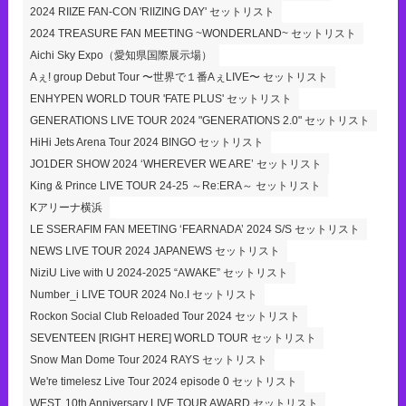
2024 RIIZE FAN-CON 'RIIZING DAY' セットリスト
2024 TREASURE FAN MEETING ~WONDERLAND~ セットリスト
Aichi Sky Expo（愛知県国際展示場）
Aぇ! group Debut Tour 〜世界で１番AぇLIVE〜 セットリスト
ENHYPEN WORLD TOUR 'FATE PLUS' セットリスト
GENERATIONS LIVE TOUR 2024 "GENERATIONS 2.0" セットリスト
HiHi Jets Arena Tour 2024 BINGO セットリスト
JO1DER SHOW 2024 ‘WHEREVER WE ARE’ セットリスト
King & Prince LIVE TOUR 24-25 ～Re:ERA～ セットリスト
Kアリーナ横浜
LE SSERAFIM FAN MEETING ‘FEARNADA’ 2024 S/S セットリスト
NEWS LIVE TOUR 2024 JAPANEWS セットリスト
NiziU Live with U 2024-2025 “AWAKE” セットリスト
Number_i LIVE TOUR 2024 No.I セットリスト
Rockon Social Club Reloaded Tour 2024 セットリスト
SEVENTEEN [RIGHT HERE] WORLD TOUR セットリスト
Snow Man Dome Tour 2024 RAYS セットリスト
We're timelesz Live Tour 2024 episode 0 セットリスト
WEST. 10th Anniversary LIVE TOUR AWARD セットリスト