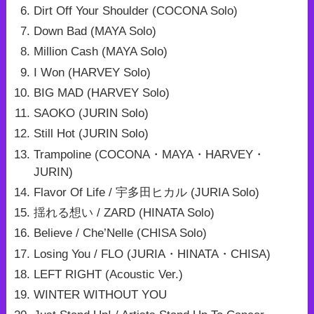
Dirt Off Your Shoulder (COCONA Solo)
Down Bad (MAYA Solo)
Million Cash (MAYA Solo)
I Won (HARVEY Solo)
BIG MAD (HARVEY Solo)
SAOKO (JURIN Solo)
Still Hot (JURIN Solo)
Trampoline (COCONA・MAYA・HARVEY・
JURIN)
Flavor Of Life / 宇多田ヒカル (JURIA Solo)
揺れる想い / ZARD (HINATA Solo)
Believe / Che’Nelle (CHISA Solo)
Losing You / FLO (JURIA・HINATA・CHISA)
LEFT RIGHT (Acoustic Ver.)
WINTER WITHOUT YOU