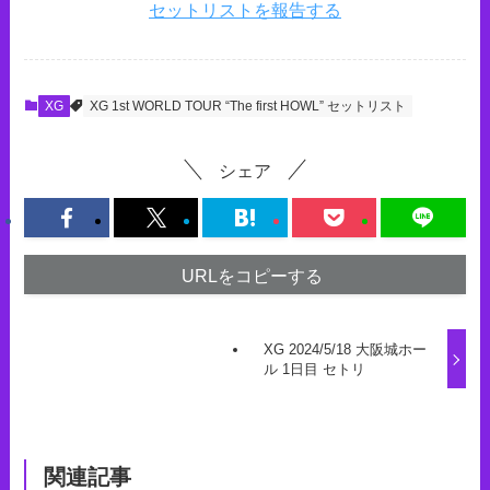
セットリストを報告する
XG
XG 1st WORLD TOUR “The first HOWL” セットリスト
シェア
URLをコピーする
XG 2024/5/18 大阪城ホー
ル 1日目 セトリ
関連記事