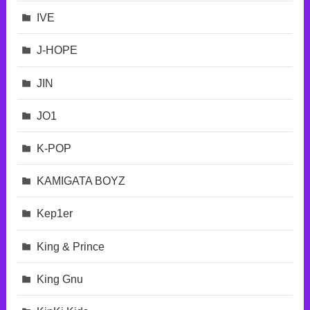
IVE
J-HOPE
JIN
JO1
K-POP
KAMIGATA BOYZ
Kep1er
King & Prince
King Gnu