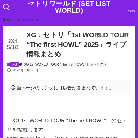
セトリワールド (SET LIST
WORLD)
Menu
ホーム
K-POP
XG
XG：セトリ「1st WORLD TOUR
2024
“The first HOWL” 2025」ライブ
5/18
情報まとめ
XG
XG 1st WORLD TOUR “The first HOWL” セットリスト
2024年5月18日
当ページのリンクには広告が含まれています。
「XG 1st WORLD TOUR “The first HOWL”」のセト
リを掲載します。