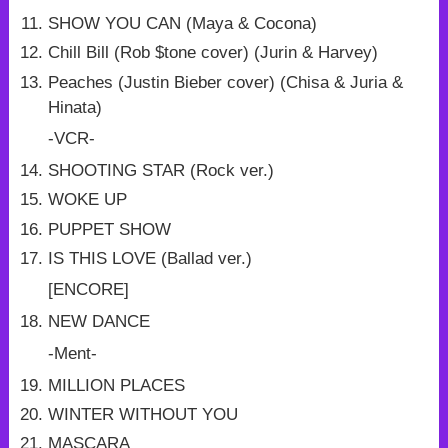
SHOW YOU CAN (Maya & Cocona)
Chill Bill (Rob $tone cover) (Jurin & Harvey)
Peaches (Justin Bieber cover) (Chisa & Juria &
Hinata)
-VCR-
SHOOTING STAR (Rock ver.)
WOKE UP
PUPPET SHOW
IS THIS LOVE (Ballad ver.)
[ENCORE]
NEW DANCE
-Ment-
MILLION PLACES
WINTER WITHOUT YOU
MASCARA