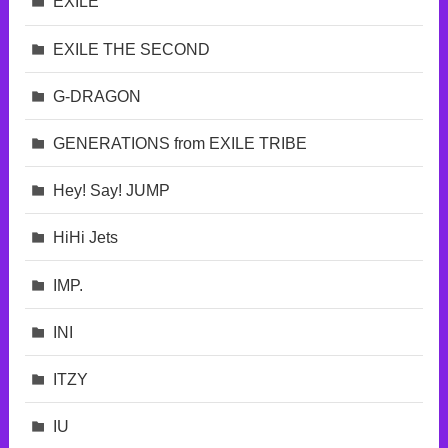
EXILE
EXILE THE SECOND
G-DRAGON
GENERATIONS from EXILE TRIBE
Hey! Say! JUMP
HiHi Jets
IMP.
INI
ITZY
IU