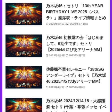
乃木坂46：セトリ「13th YEAR
BIRTHDAY LIVE 2025（バス
ラ）」座席表・ライブ情報まとめ
2025年5月17日
2025年5月18日
乃木坂46 初披露の会「はじめま
して、6期生です」セトリ
【2025/4/6＠ぴあアリーナMM】
2025年4月6日
2025年4月7日
佐藤楓卒業セレモニー「38thSG
アンダーライブ」セトリ【乃木坂
46 2025/4/5 ぴあアリーナMM】
2025年4月5日
2025年4月6日
乃木坂46 2024/12/14,15：大感謝
祭 セトリ (千葉・幕張メッセ イベ