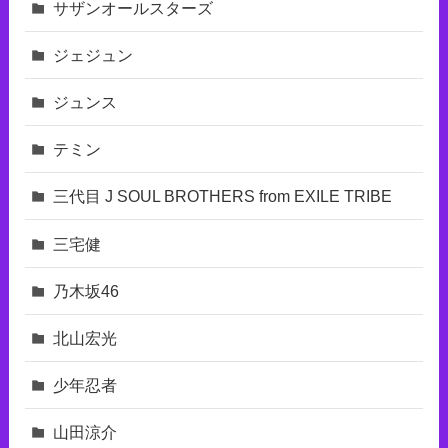
サザンオールスターズ
ジェジュン
ジュンス
テミン
三代目 J SOUL BROTHERS from EXILE TRIBE
三宅健
乃木坂46
北山宏光
少年忍者
山田涼介