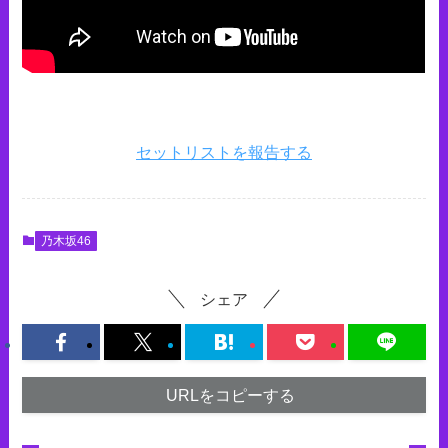
セットリストを報告する
乃木坂46
シェア
URLをコピーする