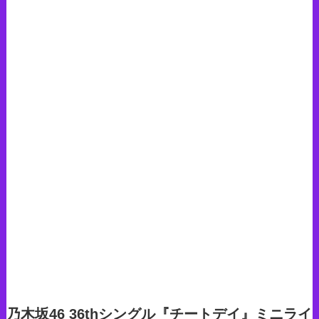
乃木坂46 36thシングル『チートデイ』ミニライ