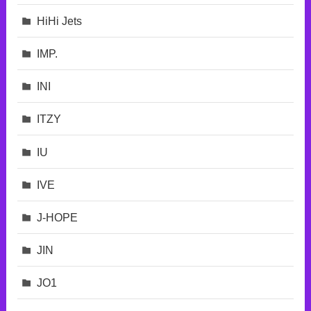
HiHi Jets
IMP.
INI
ITZY
IU
IVE
J-HOPE
JIN
JO1