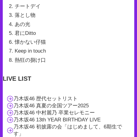
チートデイ
落とし物
あの光
君にDitto
懐かない仔猫
Keep in touch
熱狂の捌け口
LIVE LIST
乃木坂46 歴代セットリスト
乃木坂46 真夏の全国ツアー2025
乃木坂46 中村麗乃 卒業セレモニー
乃木坂46 13th YEAR BIRTHDAY LIVE
乃木坂46 初披露の会「はじめまして、6期生で
す」