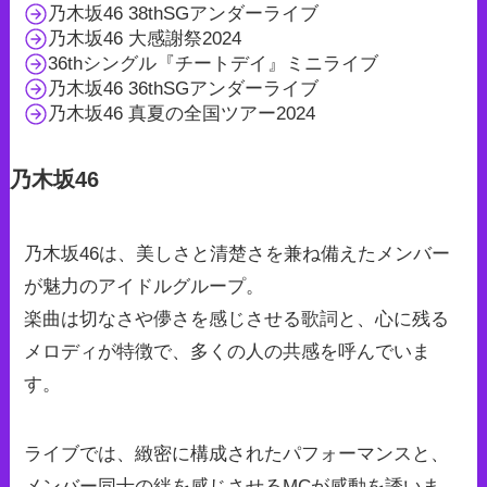
乃木坂46 38thSGアンダーライブ
乃木坂46 大感謝祭2024
36thシングル『チートデイ』ミニライブ
乃木坂46 36thSGアンダーライブ
乃木坂46 真夏の全国ツアー2024
乃木坂46
乃木坂46は、美しさと清楚さを兼ね備えたメンバー
が魅力のアイドルグループ。
楽曲は切なさや儚さを感じさせる歌詞と、心に残る
メロディが特徴で、多くの人の共感を呼んでいま
す。
ライブでは、緻密に構成されたパフォーマンスと、
メンバー同士の絆を感じさせるMCが感動を誘いま