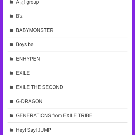
Aぇ! group
B'z
BABYMONSTER
Boys be
ENHYPEN
EXILE
EXILE THE SECOND
G-DRAGON
GENERATIONS from EXILE TRIBE
Hey! Say! JUMP