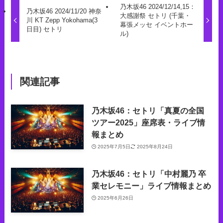
乃木坂46 2024/12/14,15：
乃木坂46 2024/11/20 神奈
大感謝祭 セトリ (千葉・
川 KT Zepp Yokohama(3
幕張メッセ イベントホー
日目) セトリ
ル)
関連記事
乃木坂46：セトリ「真夏の全国
ツアー2025」座席表・ライブ情
報まとめ
2025年7月5日
2025年8月24日
乃木坂46：セトリ「中村麗乃 卒
業セレモニー」ライブ情報まとめ
2025年6月26日